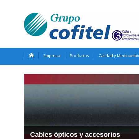
Empresa
Productos
Calidad y Medioambi
Cables ópticos y accesorios