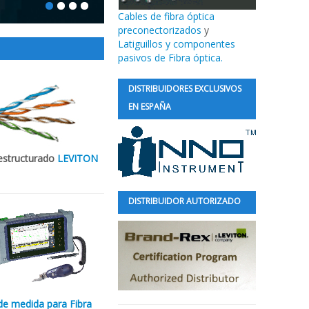
Cables de fibra óptica
preconectorizados
y
Latiguillos y componentes
pasivos de Fibra óptica.
DISTRIBUIDORES EXCLUSIVOS
EN ESPAÑA
estructurado
LEVITON
DISTRIBUIDOR AUTORIZADO
de medida para Fibra