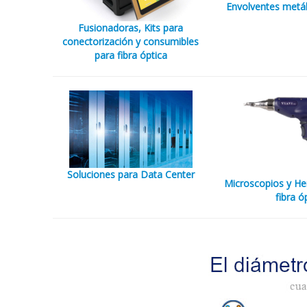
Envolventes metál
Fusionadoras, Kits para
conectorización y consumibles
para fibra óptica
Soluciones para Data Center
Microscopios y He
fibra ó