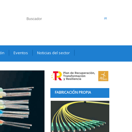
ión
Eventos
Noticias del sector
FABRICACIÓN PROPIA
Laboratorio de montaje de 