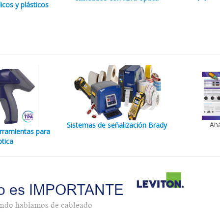
icos y plásticos
Aná
Sistemas de señalización Brady
rramientas para
ptica