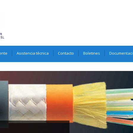
ente
Asistencia técnica
Contacto
Boletines
Documentac