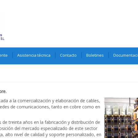
ente
Asistencia técnica
Contacto
Boletines
Documentac
bre.
a a la comercialización y elaboración de cables,
 redes de comunicaciones, tanto en cobre como en
e treinta años en la fabricación y distribución de
osición del mercado especializado de este sector
, alto nivel de calidad y soporte personalizado, en