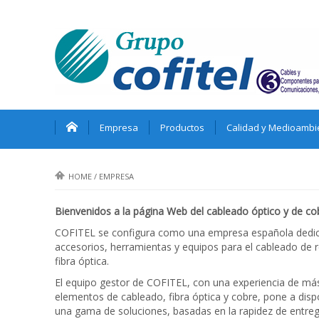
Empresa
Productos
Calidad y Medioambi
HOME
/
EMPRESA
Bienvenidos a la página Web del cableado óptico y de co
COFITEL se configura como una empresa española dedicad
accesorios, herramientas y equipos para el cableado de
fibra óptica.
El equipo gestor de COFITEL, con una experiencia de más d
elementos de cableado, fibra óptica y cobre, pone a disp
una gama de soluciones, basadas en la rapidez de entrega