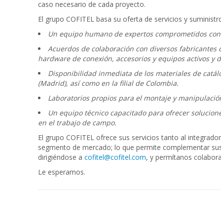
caso necesario de cada proyecto.
El grupo COFITEL basa su oferta de servicios y suminist
Un equipo humano de expertos comprometidos con el 
Acuerdos de colaboración con diversos fabricantes d
hardware de conexión, accesorios y equipos activos y 
Disponibilidad inmediata de los materiales de catá
(Madrid), así como en la filial de Colombia.
Laboratorios propios para el montaje y manipulación 
Un equipo técnico capacitado para ofrecer solucione
en el trabajo de campo.
El grupo COFITEL ofrece sus servicios tanto al integrado
segmento de mercado; lo que permite complementar sus p
dirigiéndose a
cofitel@cofitel.com
, y permítanos colabor
Le esperamos.