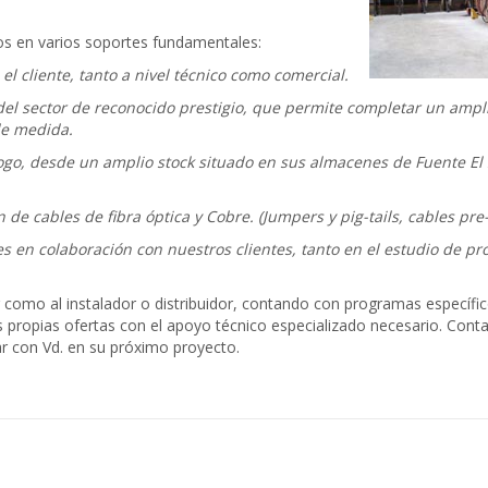
ros en varios soportes fundamentales:
cliente, tanto a nivel técnico como comercial.
el sector de reconocido prestigio, que permite completar un ampli
de medida.
logo, desde un amplio stock situado en sus almacenes de Fuente El
de cables de fibra óptica y Cobre. (Jumpers y pig-tails, cables pre-
s en colaboración con nuestros clientes, tanto en el estudio de pr
r como al instalador o distribuidor, contando con programas específi
ropias ofertas con el apoyo técnico especializado necesario. Conta
ar con Vd. en su próximo proyecto.