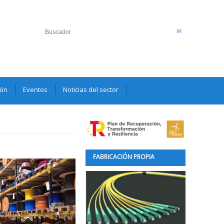
ión
Eventos
Noticias del sector
FABRICACIÓN PROPIA