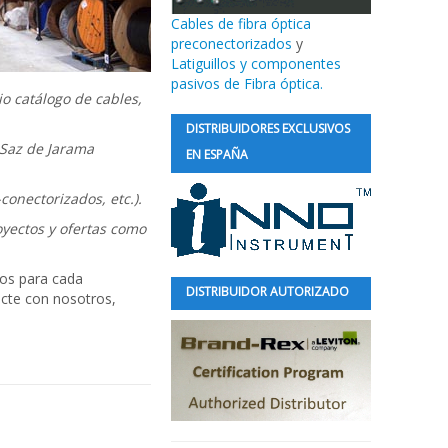
Cables de fibra óptica
preconectorizados
y
Latiguillos y componentes
pasivos de Fibra óptica.
o catálogo de cables,
DISTRIBUIDORES EXCLUSIVOS
 Saz de Jarama
EN ESPAÑA
conectorizados, etc.).
oyectos y ofertas como
cos para cada
DISTRIBUIDOR AUTORIZADO
cte con nosotros,