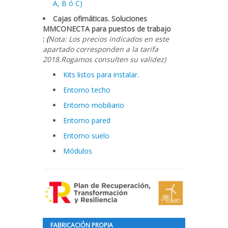
A, B ó C)
Cajas ofimáticas. Soluciones
MMCONECTA para puestos de trabajo
:
(
Nota: Los precios indicados en este
apartado corresponden a la tarifa
2018.Rogamos consulten su validez)
Kits listos para instalar
.
Entorno techo
Entorno mobiliario
Entorno pared
Entorno suelo
Módulos
FABRICACIÓN PROPIA