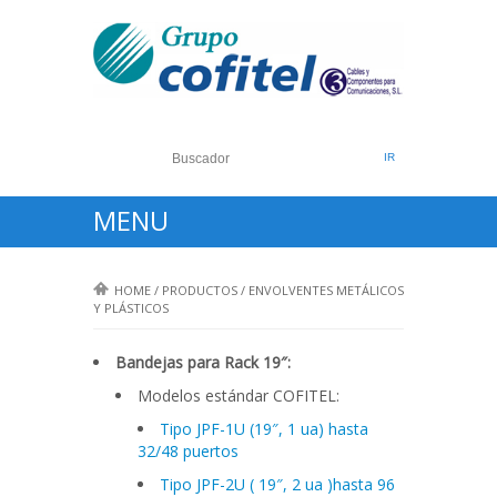
MENU
HOME
/
PRODUCTOS
/
ENVOLVENTES METÁLICOS
Y PLÁSTICOS
Bandejas para Rack 19″:
Modelos estándar COFITEL:
Tipo JPF-1U (19″, 1 ua) hasta
32/48 puertos
Tipo JPF-2U ( 19″, 2 ua )hasta 96