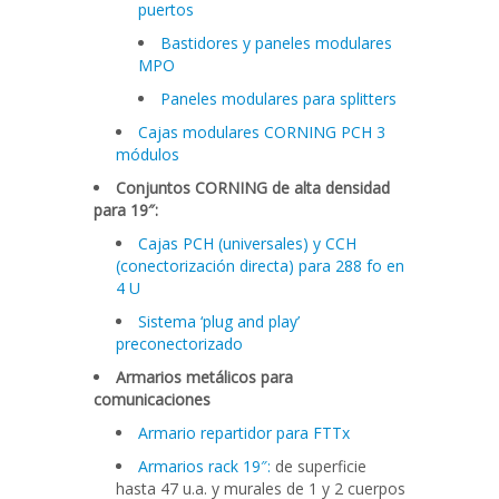
puertos
Bastidores y paneles modulares
MPO
Paneles modulares para splitters
Cajas modulares CORNING PCH 3
módulos
Conjuntos CORNING de alta densidad
para 19″:
Cajas PCH (universales) y CCH
(conectorización directa) para 288 fo en
4 U
Sistema ‘plug and play’
preconectorizado
Armarios metálicos para
comunicaciones
Armario repartidor para FTTx
Armarios rack 19″:
de superficie
hasta 47 u.a. y murales de 1 y 2 cuerpos