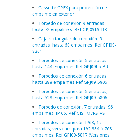
Cassette CPEX para protección de
empalme en exterior
Torpedo de conexión 9 entradas
hasta 72 empalmes Ref GPJ09L9-BR
Caja rectangular de conexión 5
entradas hasta 60
empalmes Ref GPJ09-
8201
Torpedos de conexión 5 entradas
hasta 144 empalmes Ref GPJ09L5-BR
Torpedos de conexión 6 entradas,
hasta 288 empalmes Ref GPJ09-5805
Torpedos de conexión 5 entradas,
hasta 528 empalmes Ref GPJ09-5806
Torpedo de conexión, 7 entradas, 96
empalmes, IP 65, Ref GIS- M7RS-AS
Torpedos de conexión IP68, 17
entradas, versiones para 192,384 ó 768
empalmes, Ref GPJ09-5817 (Versiones