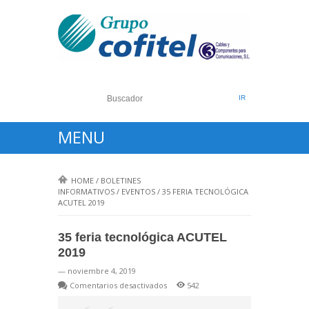
MENU
HOME
/
BOLETINES
INFORMATIVOS
/
EVENTOS
/
35 FERIA TECNOLÓGICA
ACUTEL 2019
35 feria tecnológica ACUTEL
2019
— noviembre 4, 2019
en
Comentarios desactivados
542
35