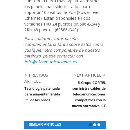
conexión a tierra más rápida. Asimismo,
los paneles han sido testados para
soportar 100 vatios de PoE (Power over
Ethernet). Están disponibles en dos
versiones:1RU 24 puertos (69586-B24) y
2RU 48 puertos (69586-B48).
Para cualquier información
complementaria tanto sobre estos como
cualquier otro componente de nuestro
catálogo, puede contactar con
info@c3comunicaciones.es
PREVIOUS
NEXT ARTICLE
ARTICLE
El Grupo COFITEL
Tecnología patentada
suministra cables de
para aumentar la vida
telecomunicaciones
útil de las redes
compatibles con la
nueva normativa ICT
SIMILAR ARTICLES