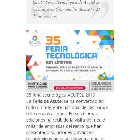
La 35º Feria Tecnológica de Acutel se
feria
tecnológica
celebrará en Granada los días 20 y 21
ACUTEL
de noviembre.
2019
35 feria tecnológica ACUTEL 2019
La
Feria de Acutel
se ha convertido en
todo un referente nacional del sector de
telecomunicaciones. En sus últimas
ediciones ha recibido la visita de medio
millar de empresas del ramo que han
presentado soluciones y avances
tecnológicos que contribuyen a que los