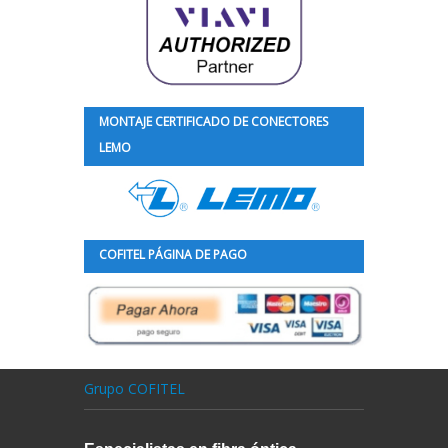
MONTAJE CERTIFICADO DE CONECTORES
LEMO
COFITEL PÁGINA DE PAGO
Grupo COFITEL