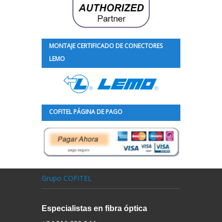
MONTAJE CERTIFICADO DE CONECTORES
LEMO
COFITEL PÁGINA DE PAGO
Grupo COFITEL
Especialistas en fibra óptica