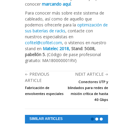
conocer
marcando aquí
.
Para conocer más sobre este sistema de
cableado, así como de aquello que
podemos ofrecerle para la
optimización de
sus baterías de racks
, contacte con
nuestros especialistas en
cofitel@cofitel.com
, o vístenos en nuestro
stand en
Matelec 2018,
Stand: 5G08,
pabellón 5.
(Código de pase profesional
gratuito: MA180000001RV)
PREVIOUS
NEXT ARTICLE
ARTICLE
Conectores UTP y
Fabricación de
blindados para redes de
envolventes especiales
misión crítica de hasta
40 Gbps
SIMILAR ARTICLES