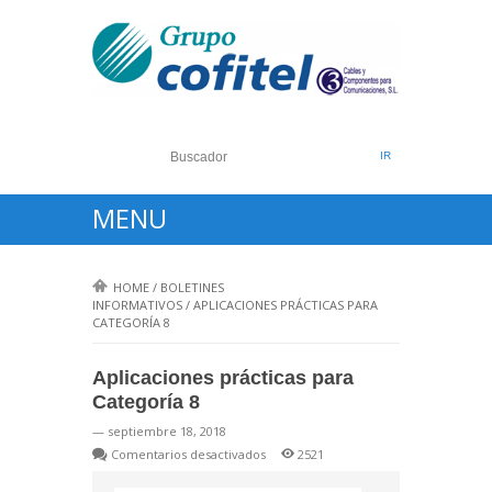
MENU
HOME
/
BOLETINES
INFORMATIVOS
/
APLICACIONES PRÁCTICAS PARA
CATEGORÍA 8
Aplicaciones prácticas para
Categoría 8
— septiembre 18, 2018
en
Comentarios desactivados
2521
Aplicaciones