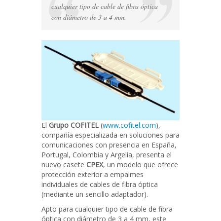
empalmes
cualquier tipo de cable de fibra óptica
exteriores
con diámetro de 3 a 4 mm.
El
Grupo COFITEL
(
www.cofitel.com
),
compañía especializada en soluciones para
comunicaciones con presencia en España,
Portugal, Colombia y Argelia, presenta el
nuevo casete
CPEX
, un modelo que ofrece
protección exterior a empalmes
individuales de cables de fibra óptica
(mediante un sencillo adaptador).
Apto para cualquier tipo de cable de fibra
óptica con diámetro de 3 a 4 mm, este