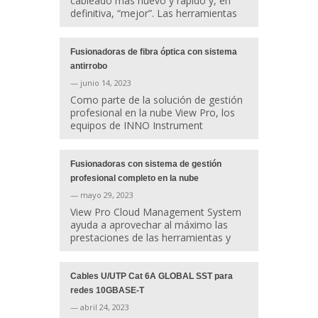
cableado más nuevo y rápido y, en
definitiva, “mejor”. Las herramientas
Fusionadoras de fibra óptica con sistema
antirrobo
— junio 14, 2023
Como parte de la solución de gestión
profesional en la nube View Pro, los
equipos de INNO Instrument
Fusionadoras con sistema de gestión
profesional completo en la nube
— mayo 29, 2023
View Pro Cloud Management System
ayuda a aprovechar al máximo las
prestaciones de las herramientas y
Cables U/UTP Cat 6A GLOBAL SST para
redes 10GBASE-T
— abril 24, 2023