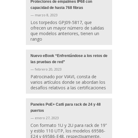
Protectores de empalmes IP68 con
capacidad de hasta 768 fibras
— marzo 8, 2023
Los torpedos GPJ09-5817, que
ofrecen un mayor número de salidas
que modelos anteriores, tienen un
rango
Nuevo eBook “Enfrentándose a los retos de
las pruebas de red”
— febrero 20, 2023
Patrocinado por VIAVI, consta de
varios artículos donde se abordan los
desafíos relativos a las certificaciones
Paneles PoE+ Cat6 para rack de 24 y 48
puertos
— enero 27, 2023
Con formato 1U y 2U para rack de 19”
y estilo 110 UTP, los modelos 69586-
E24 y 69586-E48, respectivamente,