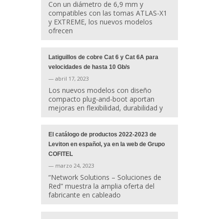
Con un diámetro de 6,9 mm y
compatibles con las tomas ATLAS-X1
y EXTREME, los nuevos modelos
ofrecen
Latiguillos de cobre Cat 6 y Cat 6A para
velocidades de hasta 10 Gb/s
— abril 17, 2023
Los nuevos modelos con diseño
compacto plug-and-boot aportan
mejoras en flexibilidad, durabilidad y
El catálogo de productos 2022-2023 de
Leviton en español, ya en la web de Grupo
COFITEL
— marzo 24, 2023
“Network Solutions – Soluciones de
Red” muestra la amplia oferta del
fabricante en cableado