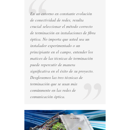
opciones
para
terminación
En un entorno en constante evolución
de
de conectividad de redes, resulta
fibras
crucial seleccionar el método correcto
de terminación en instalaciones de fibra
óptica. No importa que usted sea un
instalador experimentado o un
principiante en el campo, entender los
matices de las técnicas de terminación
puede repercutir de manera
significativa en el éxito de su proyecto.
Desglosemos las tres técnicas de
terminación que se usan más
comúnmente en las redes de
comunicación óptica
.