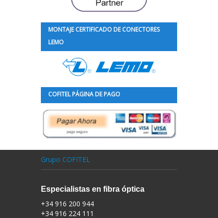
MONTAJE CERTIFICADO DE CONECTORES
LEMO
COFITEL PÁGINA DE PAGO
Grupo COFITEL
Especialistas en fibra óptica
+34 916 200 944
+34 916 224 111