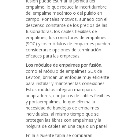
fusión puede estimar la pérdida del
empalme, lo que reduce la incertidumbre
del empalme mecánico o del pulido en
campo. Por tales motivos, aunado con el
descenso constante de los precios de las
fusionadoras, los cables flexibles de
empalmes, los conectores de empalmes
(SOC) y los módulos de empalmes pueden
considerarse opciones de terminación
eficaces para las empresas.
Los módulos de empalmes por fusión
,
como el Módulo de empalmes SDX de
Leviton, brindan un enfoque muy eficiente
para instalar y mantener las conexiones.
Estos módulos integran mamparos
adaptadores, conjuntos de cables flexibles
y portaempalmes, lo que elimina la
necesidad de bandejas de empalmes
individuales, al mismo tiempo que se
protegen las fibras con empalmes y la
holgura de cables en una caja o un panel.
En la siguiente tabla se comparan