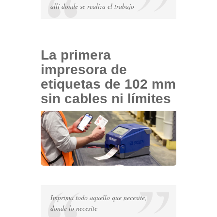
industrial
allí donde se realiza el trabajo
y
portátil
La primera
impresora de
etiquetas de 102 mm
sin cables ni límites
Imprima todo aquello que necesite,
donde lo necesite