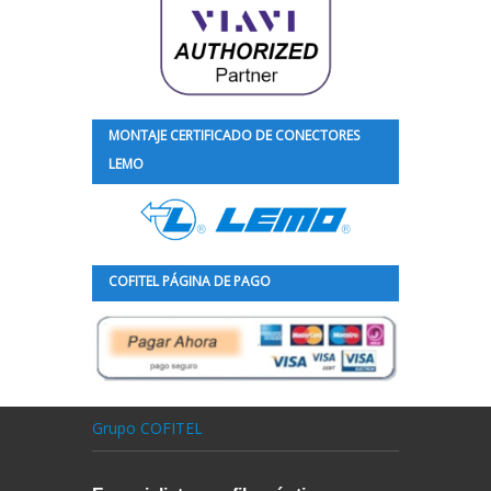
MONTAJE CERTIFICADO DE CONECTORES
LEMO
COFITEL PÁGINA DE PAGO
Grupo COFITEL