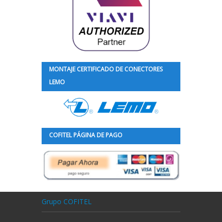
MONTAJE CERTIFICADO DE CONECTORES
LEMO
COFITEL PÁGINA DE PAGO
Grupo COFITEL