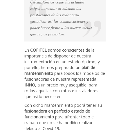
reparación
Circunstancias como las actuales
de
exigen aumentar al máximo las
fusionadoras
prestaciones de las redes para
garantizar así las comunicaciones y
poder hacer frente a las nuevas metas
que se nos presentan.
En
COFITEL
somos conscientes de la
importancia de disponer de nuestra
instrumentación en un estado óptimo, y
por ello, hemos preparado un
plan de
mantenimiento
para todos los modelos de
fusionadoras de nuestra representada
INNO
, a un precio muy asequible, para
todas aquellas contratas e instaladores
que así lo necesiten.
Con dicho mantenimiento podrá tener su
fusionadora en perfecto estado de
funcionamiento
para afrontar todo el
trabajo que no se ha podido realizar
debido al Covid-19.