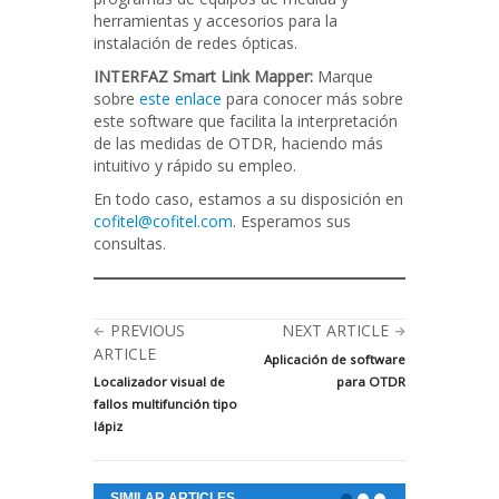
herramientas y accesorios para la
instalación de redes ópticas.
INTERFAZ
Smart Link Mapper:
Marque
sobre
este enlace
para conocer más sobre
este software que facilita la interpretación
de las medidas de OTDR, haciendo más
intuitivo y rápido su empleo.
En todo caso, estamos a su disposición en
cofitel@cofitel.com
. Esperamos sus
consultas.
PREVIOUS
NEXT ARTICLE
ARTICLE
Aplicación de software
Localizador visual de
para OTDR
fallos multifunción tipo
lápiz
SIMILAR ARTICLES