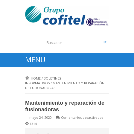
MENU
HOME
/
BOLETINES
INFORMATIVOS
/
MANTENIMIENTO Y REPARACIÓN
DE FUSIONADORAS
Mantenimiento y reparación de
fusionadoras
en
— mayo 24, 2020
Comentarios desactivados
Mantenimiento
1314
y