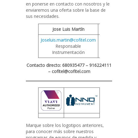
en ponerse en contacto con nosotros y le
enviaremos una oferta sobre la base de
sus necesidades.
Jose Luis Martín
Iván Torres
Joseluis.martin@cofitel.com
ivan.torres@cofite
Responsable
Responsable S
Instrumentación
Contacto directo: 680935477 – 916224111
– cofitel@cofitel.com
Marque sobre los logotipos anteriores,
para conocer más sobre nuestros
programas de equipos de medida y