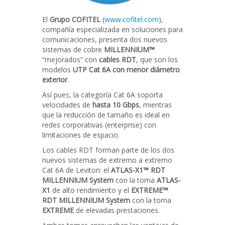
El
Grupo COFITEL
(
www.cofitel.com
),
compañía especializada en soluciones para
comunicaciones, presenta dos nuevos
sistemas de cobre
MILLENNIUM™
“mejorados” con
cables RDT
, que son los
modelos
UTP Cat 6A con menor diámetro
exterior
.
Así pues, la categoría Cat 6A soporta
velocidades de
hasta 10 Gbps
, mientras
que la reducción de tamaño es ideal en
redes corporativas (enterprise) con
limitaciones de espacio.
Los cables RDT forman parte de los dos
nuevos sistemas de extremo a extremo
Cat 6A de Leviton: el
ATLAS-X1™ RDT
MILLENNIUM System
con la toma
ATLAS-
X1
de alto rendimiento y el
EXTREME™
RDT MILLENNIUM System
con la toma
EXTREME
de elevadas prestaciones.