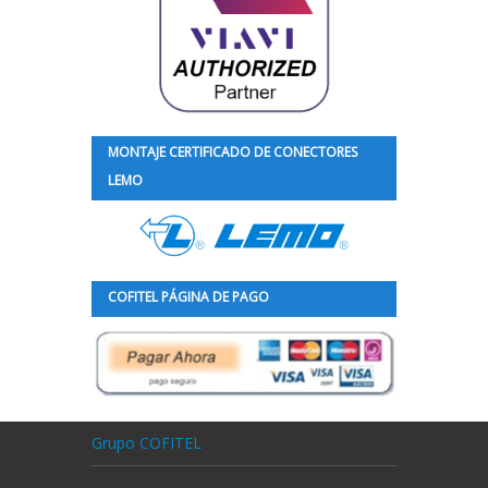
MONTAJE CERTIFICADO DE CONECTORES
LEMO
COFITEL PÁGINA DE PAGO
Grupo COFITEL