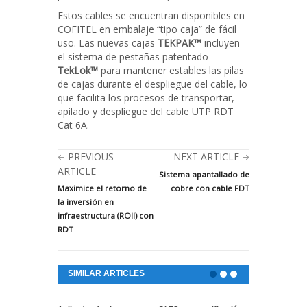
Estos cables se encuentran disponibles en
COFITEL en embalaje “tipo caja” de fácil
uso. Las nuevas cajas
TEKPAK™
incluyen
el sistema de pestañas patentado
TekLok™
para mantener estables las pilas
de cajas durante el despliegue del cable, lo
que facilita los procesos de transportar,
apilado y despliegue del cable UTP RDT
Cat 6A.
PREVIOUS
NEXT ARTICLE
ARTICLE
Sistema apantallado de
Maximice el retorno de
cobre con cable FDT
la inversión en
infraestructura (ROII) con
RDT
SIMILAR ARTICLES