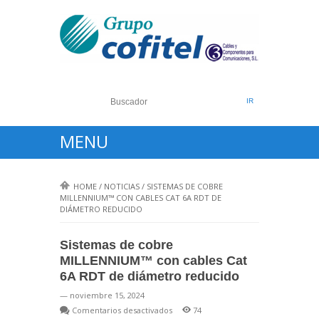
MENU
HOME
/
NOTICIAS
/
SISTEMAS DE COBRE
MILLENNIUM™ CON CABLES CAT 6A RDT DE
DIÁMETRO REDUCIDO
Sistemas de cobre
MILLENNIUM™ con cables Cat
6A RDT de diámetro reducido
— noviembre 15, 2024
en
Comentarios desactivados
74