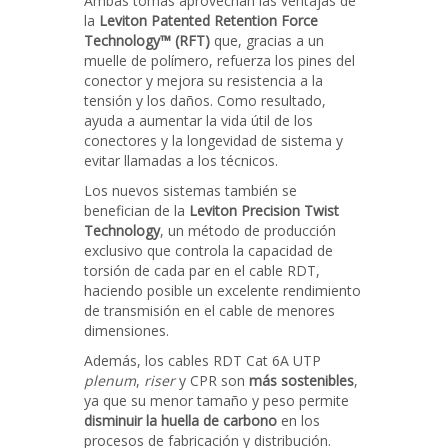
Ambas tomas aprovechan las ventajas de
la
Leviton Patented Retention Force
Technology™ (RFT)
que, gracias a un
muelle de polímero, refuerza los pines del
conector y mejora su resistencia a la
tensión y los daños. Como resultado,
ayuda a aumentar la vida útil de los
conectores y la longevidad de sistema y
evitar llamadas a los técnicos.
Los nuevos sistemas también se
benefician de la
Leviton Precision Twist
Technology
, un método de producción
exclusivo que controla la capacidad de
torsión de cada par en el cable RDT,
haciendo posible un excelente rendimiento
de transmisión en el cable de menores
dimensiones.
Además, los cables RDT Cat 6A UTP
plenum
,
riser
y CPR son
más sostenibles
,
ya que su menor tamaño y peso permite
disminuir la huella de carbono
en los
procesos de fabricación y distribución.