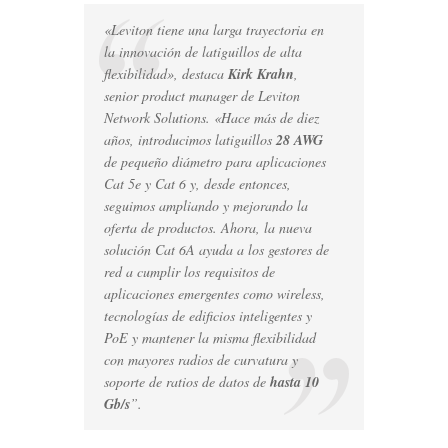
«Leviton tiene una larga trayectoria en
la innovación de latiguillos de alta
flexibilidad», destaca
Kirk Krahn
,
senior product manager
de Leviton
Network Solutions. «Hace más de diez
años, introducimos latiguillos
28 AWG
de pequeño diámetro para aplicaciones
Cat 5e y Cat 6 y, desde entonces,
seguimos ampliando y mejorando la
oferta de productos. Ahora, la nueva
solución Cat 6A ayuda a los gestores de
red a cumplir los requisitos de
aplicaciones emergentes como
wireless
,
tecnologías de edificios inteligentes y
PoE y mantener la misma flexibilidad
con mayores radios de curvatura y
soporte de ratios de datos de
hasta 10
Gb/s
”.