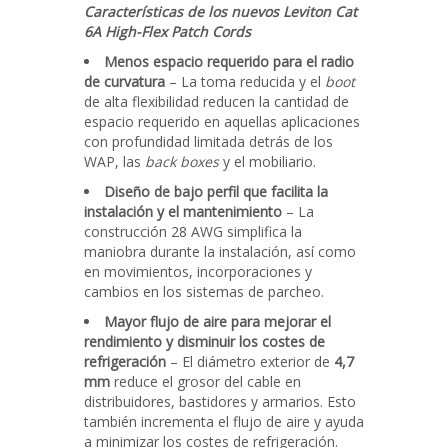
Características de los nuevos Leviton Cat
6A High-Flex Patch Cords
Menos espacio requerido para el radio
de curvatura
– La toma reducida y el
boot
de alta flexibilidad reducen la cantidad de
espacio requerido en aquellas aplicaciones
con profundidad limitada detrás de los
WAP, las
back boxes
y el mobiliario.
Diseño de bajo perfil que facilita la
instalación y el mantenimiento
– La
construcción 28 AWG simplifica la
maniobra durante la instalación, así como
en movimientos, incorporaciones y
cambios en los sistemas de parcheo.
Mayor flujo de aire para mejorar el
rendimiento y disminuir los costes de
refrigeración
– El diámetro exterior de
4,7
mm
reduce el grosor del cable en
distribuidores, bastidores y armarios. Esto
también incrementa el flujo de aire y ayuda
a minimizar los costes de refrigeración.