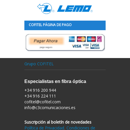
COFITEL PÁGINA DE PAGO
Grupo COFITEL
Especialistas en fibra óptica
+34 916 200 944
+34 916 224 111
cofitel@cofitel.com
info@c3comunicaciones.es
Suscripción al boletín de novedades
Política de Privacidad
,
Condiciones de