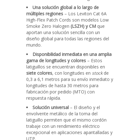
Una solución global a lo largo de
múltiples regiones
– Los Leviton Cat 6A
High-Flex Patch Cords son modelos Low
Smoke Zero Halogen
(LSZH) y CM
que
aportan una solución sencilla con un
diseño global para todas las regiones del
mundo.
Disponibilidad inmediata en una amplia
gama de longitudes y colores
– Estos
latiguillos se encuentran disponibles en
siete colores
, con longitudes en
stock
de
0,3 a 6,1 metros para su envío inmediato y
longitudes de hasta 30 metros para
fabricación por pedido (MTO) con
respuesta rápida.
Solución universal
– El diseño y el
envolvente metálico de la toma del
latiguillo permiten que el mismo cordón
trabaje con un rendimiento eléctrico
excepcional en aplicaciones apantalladas y
UTP.