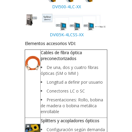
DVI500-4LC-XX
DVI05K-4LCSS-XX
Elementos accesorios VDI:
Cables de fibra óptica
preconectorizados
De una, dos y cuatro fibras
ópticas (SM o MM )
Longitud a definir por usuario
Conectores LC o SC
Presentaciones: Rollo, bobina
de madera o bobina metálica
enrollable
Splitters y acopladores ópticos
Configuración según demanda