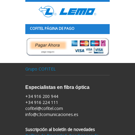
COFITEL PÁGINA DE PAGO
Grupo COFITEL
Especialistas en fibra óptica
+34 916 200 944
+34 916 224 111
cofitel@cofitel.com
info@c3comunicaciones.es
Suscripción al boletín de novedades