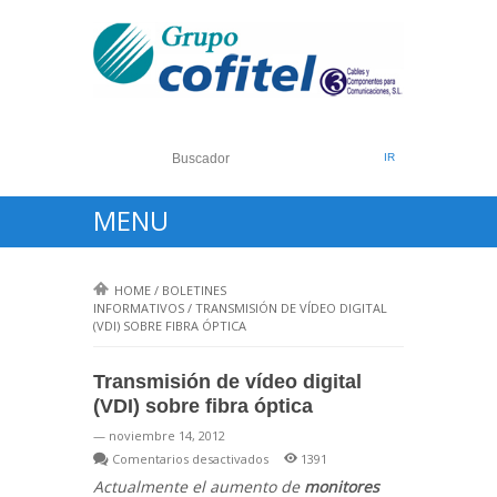
MENU
HOME
/
BOLETINES
INFORMATIVOS
/
TRANSMISIÓN DE VÍDEO DIGITAL
(VDI) SOBRE FIBRA ÓPTICA
Transmisión de vídeo digital
(VDI) sobre fibra óptica
— noviembre 14, 2012
en
Comentarios desactivados
1391
Transmisión
Actualmente el aumento de
monitores