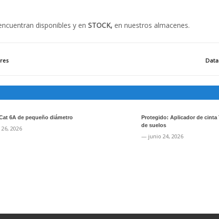
encuentran disponibles y en
STOCK,
en nuestros almacenes.
ores
Data 
Cat 6A de pequeño diámetro
Protegido: Aplicador de cinta
de suelos
 26, 2026
— junio 24, 2026