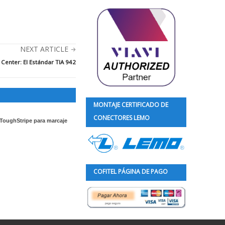
NEXT ARTICLE
Center: El Estándar TIA 942
MONTAJE CERTIFICADO DE
CONECTORES LEMO
 ToughStripe para marcaje
COFITEL PÁGINA DE PAGO