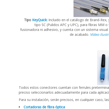
en
campo
Tipo
KeyQuick:
Incluido en el catálogo de Brand-Rex, 
tipo SC (Pulidos APC y UPC), para fibras MM o
fusionadora ni adhesivo, y cuenta con un sistema visua
de acabado.
Vídeo ilust
Todos estos conectores cuentan con ferrules preterminada
preciso seleccionarlos adecuadamente para cada aplicaci
Para su instalación, serán precisos, en cualquier caso, la
Cortadoras de fibra óptica