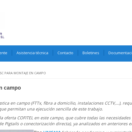
ente
Asistencia técnica
Contacto
Boletines
Documentac
SC PARA MONTAJE EN CAMPO
en campo
óptica en campo (FTTx, fibra a domicilio, instalaciones CCTV,…), re
ue permitan una ejecución sencilla de este trabajo.
la oferta COFITEL en este campo, que cubre todas las necesidades 
igtails o conectorización directa), ya analizados en anteriores e