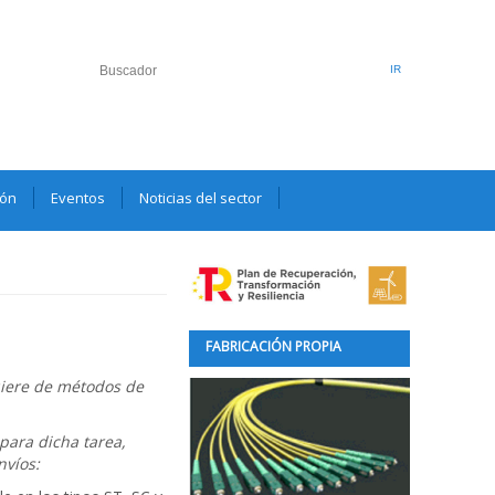
ión
Eventos
Noticias del sector
FABRICACIÓN PROPIA
quiere de métodos de
para dicha tarea,
nvíos: