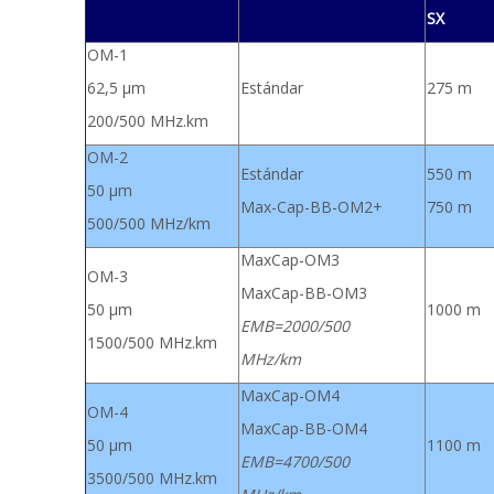
SX
OM-1
62,5 µm
Estándar
275 m
200/500 MHz.km
OM-2
Estándar
550 m
50 µm
Max-Cap-BB-OM2+
750 m
500/500 MHz/km
MaxCap-OM3
OM-3
MaxCap-BB-OM3
50 µm
1000 m
EMB=2000/500
1500/500 MHz.km
MHz/km
MaxCap-OM4
OM-4
MaxCap-BB-OM4
50 µm
1100 m
EMB=4700/500
3500/500 MHz.km