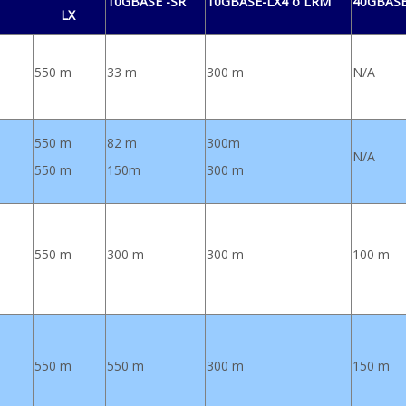
10GBASE -SR
10GBASE-LX4 o LRM
40GBASE
 LX
550 m
33 m
300 m
N/A
550 m
82 m
300m
N/A
550 m
150m
300 m
550 m
300 m
300 m
100 m
550 m
550 m
300 m
150 m