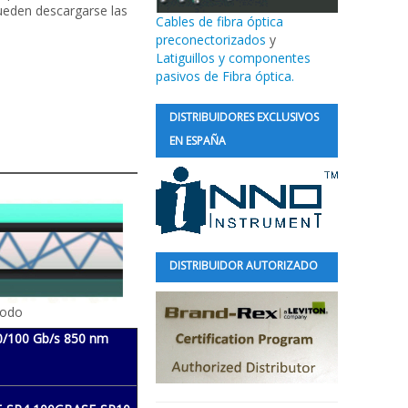
pueden descargarse las
Cables de fibra óptica
preconectorizados
y
Latiguillos y componentes
pasivos de Fibra óptica.
DISTRIBUIDORES EXCLUSIVOS
EN ESPAÑA
DISTRIBUIDOR AUTORIZADO
modo
0/100 Gb/s 850 nm