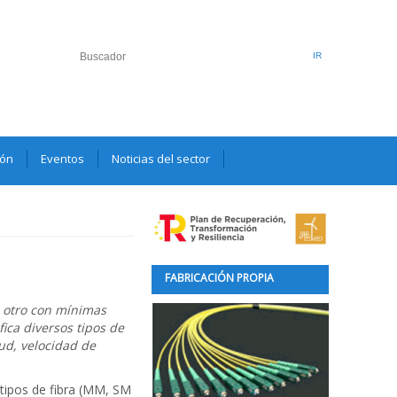
ión
Eventos
Noticias del sector
FABRICACIÓN PROPIA
a otro con mínimas
ica diversos tipos de
tud, velocidad de
 tipos de fibra (MM, SM