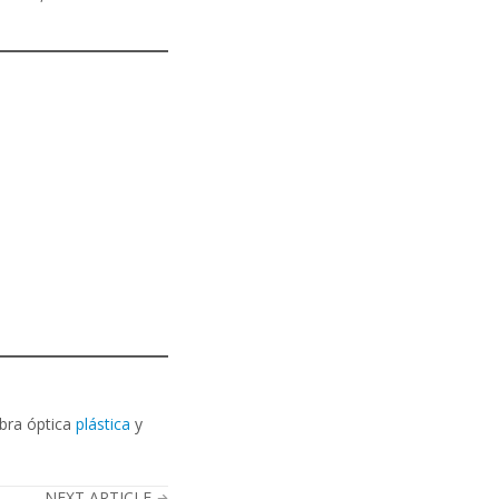
ibra óptica
plástica
y
NEXT ARTICLE