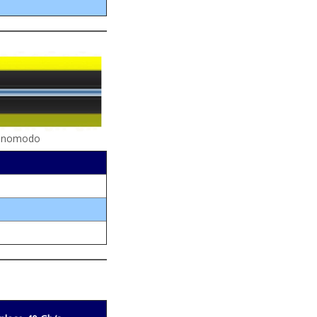
 monomodo