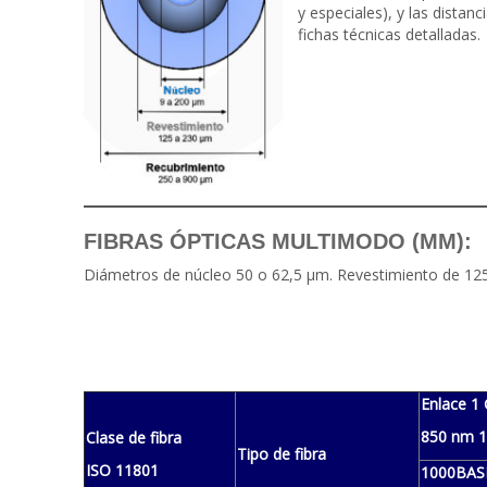
y especiales), y las dista
fichas técnicas detalladas.
FIBRAS ÓPTICAS MULTIMODO (MM):
Diámetros de núcleo 50 o 62,5 µm. Revestimiento de 12
Enlace 1 
850 nm 
Clase de fibra
Tipo de fibra
ISO 11801
1000BAS