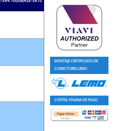
-SR4 100GBASE-SR10
MONTAJE CERTIFICADO DE
CONECTORES LEMO
COFITEL PÁGINA DE PAGO