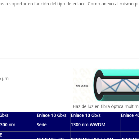
ncias a soportar en función del tipo de enlace. Como anexo al mismo 
5 µm.
Haz de luz en fibra óptica multi
Gb/s
Enlace 10 Gb/s
Enlace 10 Gb/s
Enlace 4
1300 nm
Serie
1300 nm WWDM
E