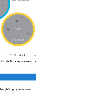
NEXT ARTICLE
ción de fibra óptica remota
 ToughStripe para marcaje