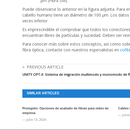
µm (Fibra SM).
Puede observarse lo anterior en la figura adjunta. Para 
cabello humano tiene un diámetro de 100 µm. Los datos s
veces inferior
Es imprescindible el comprobar que todos los conectores
encuentran libres de partículas y suciedad. Deben ser r
Para conocer más sobre estos conceptos, así como sobr
fibra óptica, contacte con nuestros especialistas en
cofit
PREVIOUS ARTICLE
UNITY OPT-X: Sistema de migración multimodo y monomodo de fi
SIMILAR ARTICLES
Protegido: Opciones de acabado de fibras para redes de
Cables 
empresa
— junio
— julio 13, 2026