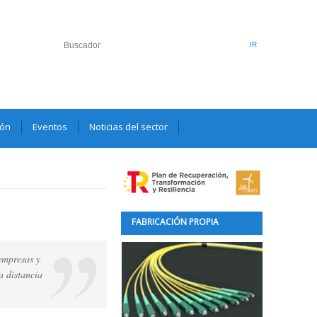
ión
Eventos
Noticias del sector
FABRICACIÓN PROPIA
empresas y
a distancia