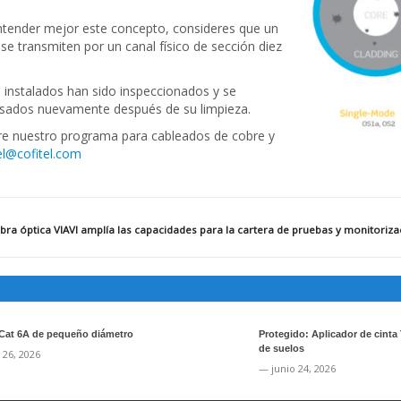
entender mejor este concepto, consideres que un
e transmiten por un canal físico de sección diez
 instalados han sido inspeccionados y se
evisados nuevamente después de su limpieza.
e nuestro programa para cableados de cobre y
el@cofitel.com
bra óptica
VIAVI amplía las capacidades para la cartera de pruebas y monitoriza
Cat 6A de pequeño diámetro
Protegido: Aplicador de cinta
de suelos
 26, 2026
— junio 24, 2026