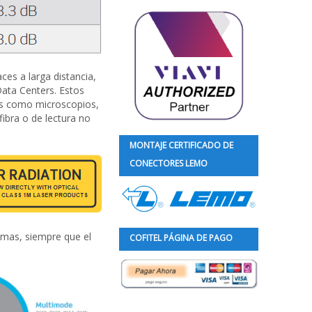
ces a larga distancia,
Data Centers. Estos
pos como microscopios,
fibra o de lectura no
MONTAJE CERTIFICADO DE
CONECTORES LEMO
emas, siempre que el
COFITEL PÁGINA DE PAGO