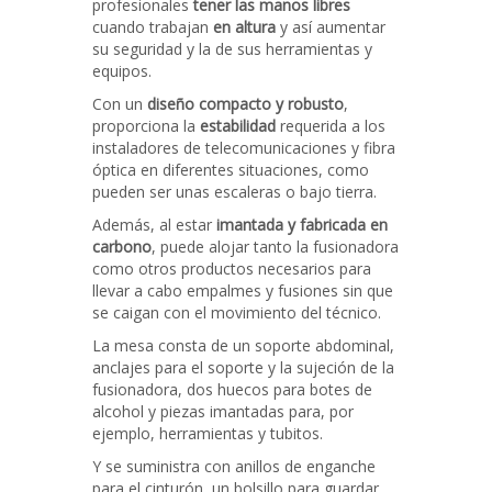
profesionales
tener las manos libres
cuando trabajan
en altura
y así aumentar
su seguridad y la de sus herramientas y
equipos.
Con un
diseño compacto y robusto
,
proporciona la
estabilidad
requerida a los
instaladores de telecomunicaciones y fibra
óptica en diferentes situaciones, como
pueden ser unas escaleras o bajo tierra.
Además, al estar
imantada y fabricada en
carbono
, puede alojar tanto la fusionadora
como otros productos necesarios para
llevar a cabo empalmes y fusiones sin que
se caigan con el movimiento del técnico.
La mesa consta de un soporte abdominal,
anclajes para el soporte y la sujeción de la
fusionadora, dos huecos para botes de
alcohol y piezas imantadas para, por
ejemplo, herramientas y tubitos.
Y se suministra con anillos de enganche
para el cinturón, un bolsillo para guardar