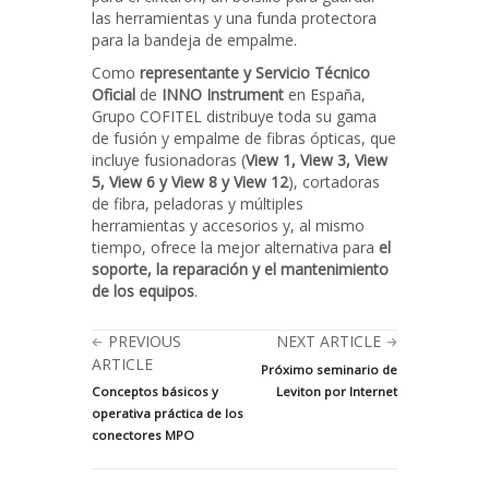
las herramientas y una funda protectora
para la bandeja de empalme.
Como
representante y Servicio Técnico
Oficial
de
INNO Instrument
en España,
Grupo COFITEL distribuye toda su gama
de fusión y empalme de fibras ópticas, que
incluye fusionadoras (
View 1, View 3, View
5, View 6 y View 8 y View 12
), cortadoras
de fibra, peladoras y múltiples
herramientas y accesorios y, al mismo
tiempo, ofrece la mejor alternativa para
el
soporte,
la reparación y el mantenimiento
de los equipos
.
PREVIOUS
NEXT ARTICLE
ARTICLE
Próximo seminario de
Conceptos básicos y
Leviton por Internet
operativa práctica de los
conectores MPO