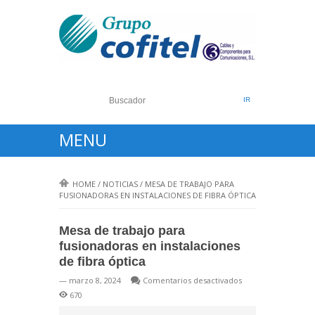
MENU
HOME
/
NOTICIAS
/
MESA DE TRABAJO PARA
FUSIONADORAS EN INSTALACIONES DE FIBRA ÓPTICA
Mesa de trabajo para
fusionadoras en instalaciones
de fibra óptica
en
— marzo 8, 2024
Comentarios desactivados
Mesa
670
de