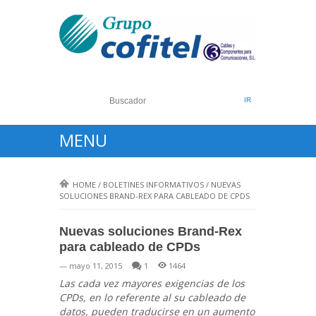
MENU
HOME
/
BOLETINES INFORMATIVOS
/
NUEVAS
SOLUCIONES BRAND-REX PARA CABLEADO DE CPDS
Nuevas soluciones Brand-Rex
para cableado de CPDs
— mayo 11, 2015
1
1464
Las cada vez mayores exigencias de los
CPDs, en lo referente al su cableado de
datos, pueden traducirse en un aumento