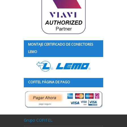
MONTAJE CERTIFICADO DE CONECTORES
LEMO
COFITEL PÁGINA DE PAGO
Grupo COFITEL