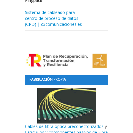
Pingback
Sistema de cableado para
centro de proceso de datos
(CPD) | c3comunicaciones.es
FABRICACIÓN PROPIA
Cables de fibra óptica preconectorizados
y
Latiguillos y componentes pasivos de Fibra