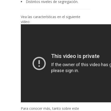
Distintos niveles de segregación.
Vea las características en el siguiente
vídeo:
Para conocer más, tanto sobre este