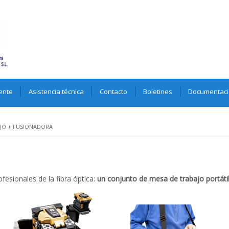
ente
Asistencia técnica
Contacto
Boletines
Documentac
JO + FUSIONADORA
esionales de la fibra óptica:
un conjunto de mesa de trabajo portáti