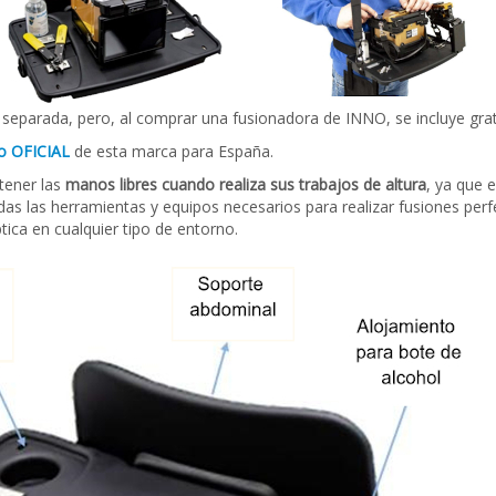
 separada, pero, al comprar una fusionadora de INNO, se incluye gra
co OFICIAL
de esta marca para España.
 tener las
manos libres cuando realiza sus trabajos de altura
, ya que 
das las herramientas y equipos necesarios para realizar fusiones perf
tica en cualquier tipo de entorno.