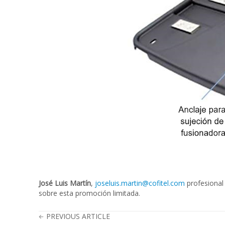
José Luis Martín
,
joseluis.martin@cofitel.com
profesional
sobre esta promoción limitada.
PREVIOUS ARTICLE