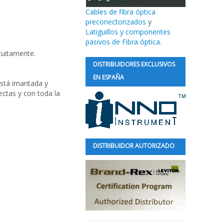
Cables de fibra óptica
preconectorizados
y
Latiguillos y componentes
pasivos de Fibra óptica.
tuitamente.
DISTRIBUIDORES EXCLUSIVOS
EN ESPAÑA
está imantada y
ectas y con toda la
DISTRIBUIDOR AUTORIZADO