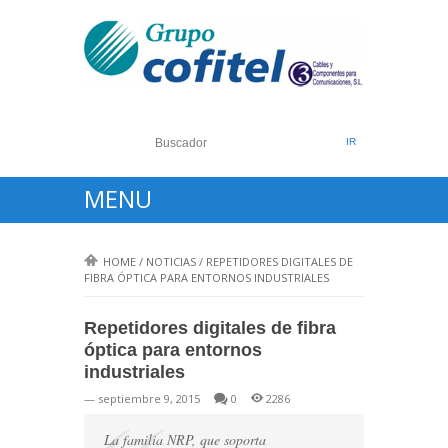
MENU
HOME
/
NOTICIAS
/
REPETIDORES DIGITALES DE
FIBRA ÓPTICA PARA ENTORNOS INDUSTRIALES
Repetidores digitales de fibra
óptica para entornos
industriales
— septiembre 9, 2015
0
2286
La familia NRP, que soporta