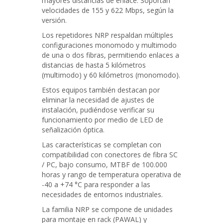
mayores distancias de enlace. Soportan
velocidades de 155 y 622 Mbps, según la
versión.
Los repetidores NRP respaldan múltiples
configuraciones monomodo y multimodo
de una o dos fibras, permitiendo enlaces a
distancias de hasta 5 kilómetros
(multimodo) y 60 kilómetros (monomodo).
Estos equipos también destacan por
eliminar la necesidad de ajustes de
instalación, pudiéndose verificar su
funcionamiento por medio de LED de
señalización óptica.
Las características se completan con
compatibilidad con conectores de fibra SC
/ PC, bajo consumo, MTBF de 100.000
horas y rango de temperatura operativa de
-40 a +74 °C para responder a las
necesidades de entornos industriales.
La familia NRP se compone de unidades
para montaje en rack (PAWAL) y