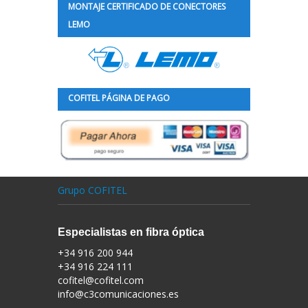
MONTAJE CERTIFICADO DE CONECTORES
LEMO
COFITEL PÁGINA DE PAGO
Grupo COFITEL
Especialistas en fibra óptica
+34 916 200 944
+34 916 224 111
cofitel@cofitel.com
info@c3comunicaciones.es