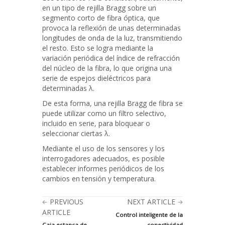
en un tipo de rejilla Bragg sobre un
segmento corto de fibra óptica, que
provoca la reflexión de unas determinadas
longitudes de onda de la luz, transmitiendo
el resto. Esto se logra mediante la
variación periódica del índice de refracción
del núcleo de la fibra, lo que origina una
serie de espejos dieléctricos para
determinadas λ.
De esta forma, una rejilla Bragg de fibra se
puede utilizar como un filtro selectivo,
incluido en serie, para bloquear o
seleccionar ciertas λ.
Mediante el uso de los sensores y los
interrogadores adecuados, es posible
establecer informes periódicos de los
cambios en tensión y temperatura.
PREVIOUS
NEXT ARTICLE
ARTICLE
Control inteligente de la
Caja estanca de
conectividad