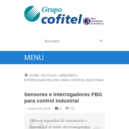
MENU
HOME
/
NOTICIAS
/
SENSORES E
INTERROGADORES FBG PARA CONTROL INDUSTRIAL
Sensores e interrogadores FBG
para control industrial
— enero 26, 2016
0
712
Ofrecen seguridad de transmisión e
inmunidad al ruido electromagnético