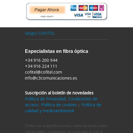
Grupo COFITEL
Especialistas en fibra óptica
+34 916 200 944
+34 916 224 111
cofitel@cofitel.com
info@c3comunicaciones.es
Suscripción al boletín de novedades
Política de Privacidad
,
Condiciones de
acceso
,
Política de cookies
y
Política de
calidad y medioambiental
Todas las especificaciones, tanto técnicas como
comerciales, contenidas en esta web lo son a