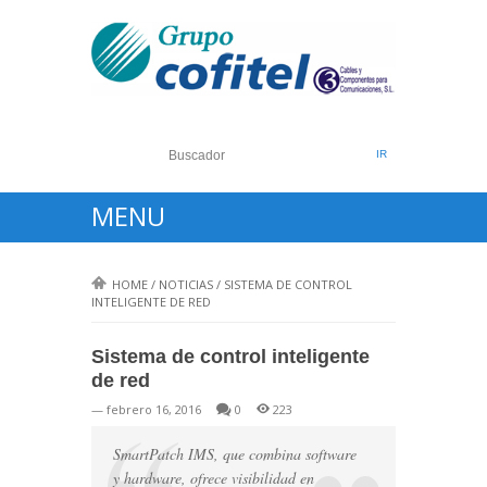
MENU
HOME
/
NOTICIAS
/
SISTEMA DE CONTROL
INTELIGENTE DE RED
Sistema de control inteligente
de red
— febrero 16, 2016
0
223
SmartPatch IMS, que combina software
y hardware, ofrece visibilidad en