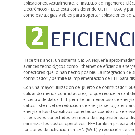
aplicaciones. Actualmente, el Instituto de Ingenieros Eléct
Electrónicos (IEEE) está considerando QSFP + DAC y par
como estrategias viables para soportar aplicaciones de 
Hace tres años, un sistema Cat 6A requería aproximada
avances tecnológicos como Ethernet de eficiencia energét
conectores que lo han hecho posible. La integración de s
conmutador y permite la implementación de EEE para dism
Con una mayor utilización del puerto de conmutador, pu
utilizando menos conmutadores, lo que reduce la cantida
el centro de datos. EEE permite un menor uso de energía
datos. Este nivel de reducción de energía se logra enviand
energía a los dispositivos conectados cuando no se enví
dispositivos conectados en modo de suspensión para dis
minimizar los costos operativos. EEE también prepara el
funciones de activación en LAN (WoL) y reducción de en