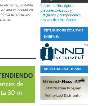
e eficiente, rentable,
Cables de fibra óptica
 de alta velocidad en
preconectorizados
y
ciencia de recursos
Latiguillos y componentes
sión en
pasivos de Fibra óptica.
DISTRIBUIDORES EXCLUSIVOS
EN ESPAÑA
DISTRIBUIDOR AUTORIZADO