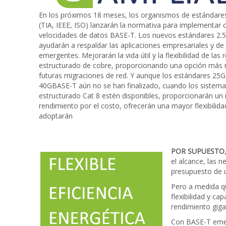
En los próximos 18 meses, los organismos de estándares 
(TIA, IEEE, ISO) lanzarán la normativa para implementar 
velocidades de datos BASE-T. Los nuevos estándares 2.
ayudarán a respaldar las aplicaciones empresariales y de
emergentes. Mejorarán la vida útil y la flexibilidad de las
estructurado de cobre, proporcionando una opción más 
futuras migraciones de red. Y aunque los estándares 25
40GBASE-T aún no se han finalizado, cuando los sistem
estructurado Cat 8 estén disponibles, proporcionarán un
rendimiento por el costo, ofrecerán una mayor flexibilida
adoptarán
POR SUPUESTO
el alcance, las n
presupuesto de u
Pero a medida qu
flexibilidad y c
rendimiento giga
Con BASE-T emer