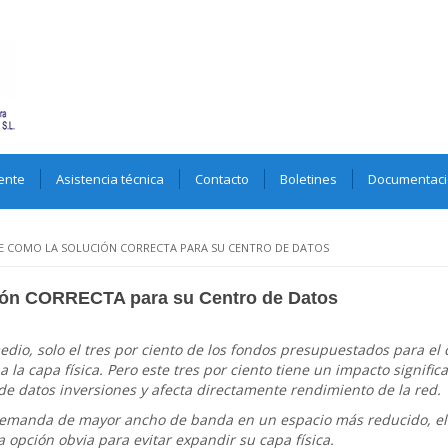
ente
Asistencia técnica
Contacto
Boletines
Documentac
E COMO LA SOLUCIÓN CORRECTA PARA SU CENTRO DE DATOS
ión CORRECTA para su Centro de Datos
dio, solo el tres por ciento de los fondos presupuestados para el 
a la capa física. Pero este tres por ciento tiene un impacto significa
de datos inversiones y afecta directamente rendimiento de la red.
demanda de mayor ancho de banda en un espacio más reducido, el 
a opción obvia para evitar expandir su capa física.