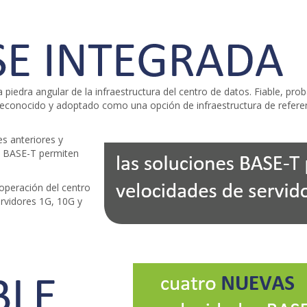
iedra angular de la infraestructura del centro de datos. Fiable, pr
 reconocido y adoptado como una opción de infraestructura de refere
s anteriores y
es BASE-T permiten
 operación del centro
ervidores 1G, 10G y