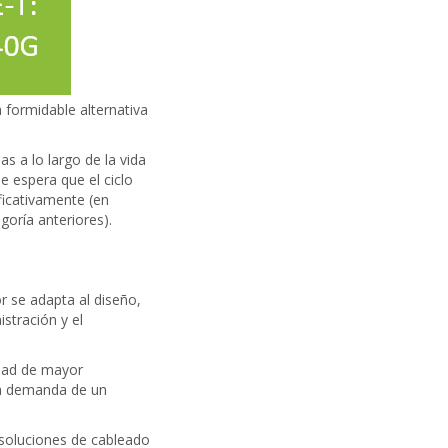
 formidable alternativa
 a lo largo de la vida
se espera que el ciclo
ficativamente (en
goría anteriores).
r se adapta al diseño,
stración y el
idad de mayor
 la demanda de un
soluciones de cableado