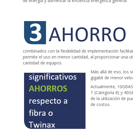
de energía y aumentar la eficiencia energética general.
combinados con la flexibilidad de implementación facilita
permite el uso en menor cantidad, al proporcionar una uti
cantidad de equipos.
Más allá de eso, los 
gigabit de menor vel
Actualmente, 10GBASE
T (Categoría 8) y 40G
de la utilización de 
de costos.