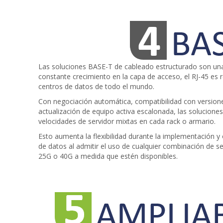
Las soluciones BASE-T de cableado estructurado son una p
constante crecimiento en la capa de acceso, el RJ-45 es
centros de datos de todo el mundo.
Con negociación automática, compatibilidad con versione
actualización de equipo activa escalonada, las solucion
velocidades de servidor mixtas en cada rack o armario.
Esto aumenta la flexibilidad durante la implementación y
de datos al admitir el uso de cualquier combinación de s
25G o 40G a medida que estén disponibles.