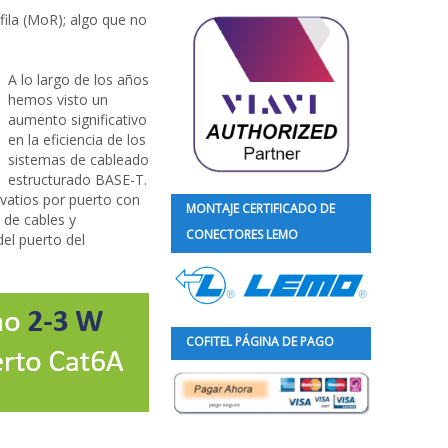
 fila (MoR); algo que no
A lo largo de los años
hemos visto un
aumento significativo
en la eficiencia de los
sistemas de cableado
estructurado BASE-T.
vatios por puerto con
MONTAJE CERTIFICADO DE
 de cables y
CONECTORES LEMO
el puerto del
COFITEL PÁGINA DE PAGO