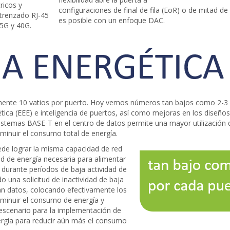
ricos y
configuraciones de final de fila (EoR) o de mitad de
 trenzado RJ-45
es posible con un enfoque DAC.
25G y 40G.
mente 10 vatios por puerto. Hoy vemos números tan bajos como 2-3 
ica (EEE) e inteligencia de puertos, así como mejoras en los diseños
istemas BASE-T en el centro de datos permite una mayor utilización d
inuir el consumo total de energía.
ede lograr la misma capacidad de red
d de energía necesaria para alimentar
 durante períodos de baja actividad de
o una solicitud de inactividad de baja
an datos, colocando efectivamente los
minuir el consumo de energía y
 escenario para la implementación de
ergía para reducir aún más el consumo