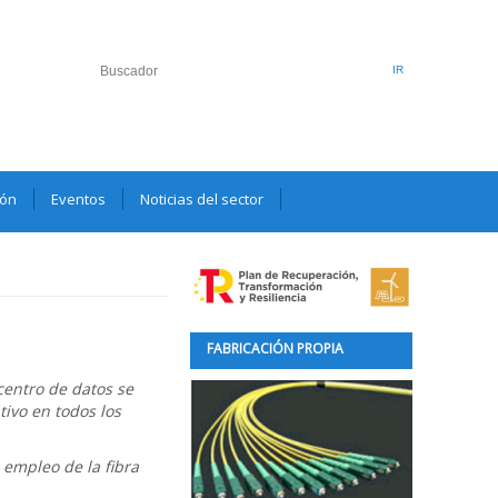
ión
Eventos
Noticias del sector
FABRICACIÓN PROPIA
centro de datos se
tivo en todos los
empleo de la fibra