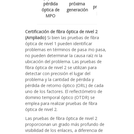
Para
pérdida
próxima
pruebas de
óptica de
generación
pérdida
MPO
óptica
Certificación de fibra óptica de nivel 2
(Ampliado)
Si bien las pruebas de fibra
óptica de nivel 1 pueden identificar
problemas en términos de pasa /no pasa,
no pueden determinar la causa raíz ni la
ubicación del problema. Las pruebas de
fibra óptica de nivel 2 se utilizan para
detectar con precisión el lugar del
problema y la cantidad de pérdida y
pérdida de retorno óptico (ORL) de cada
uno de los factores. El reflectómetro de
dominio temporal óptico (OTDR) se
emplea para realizar pruebas de fibra
óptica de nivel 2.
Las pruebas de fibra óptica de nivel 2
proporcionan un grado más profundo de
visibilidad de los enlaces, a diferencia de